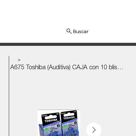
Iniciar sesión
>
A675 Toshiba (Auditiva) CAJA con 10 blisters