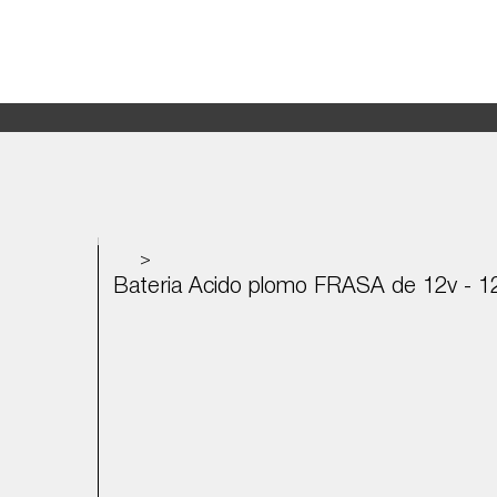
>
Bateria Acido plomo FRASA de 12v - 12A