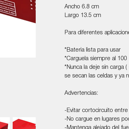
Ancho 6.8 cm
Largo 13.5 cm
Para diferentes aplicacio
*Bateria lista para usar
*Carguela siempre al 100 
*Nunca la deje sin carga (
se secan las celdas y ya n
Advertencias:
-Evitar cortocircuito entre
-No cargue en lugares poc
-Mantenga alejado del fue