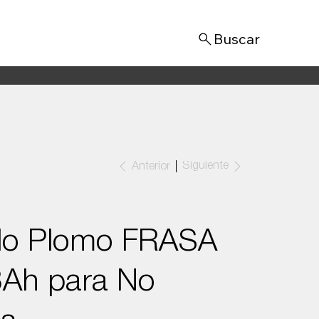
Iniciar sesión
Siguiente
Anterior
ido Plomo FRASA
3Ah para No