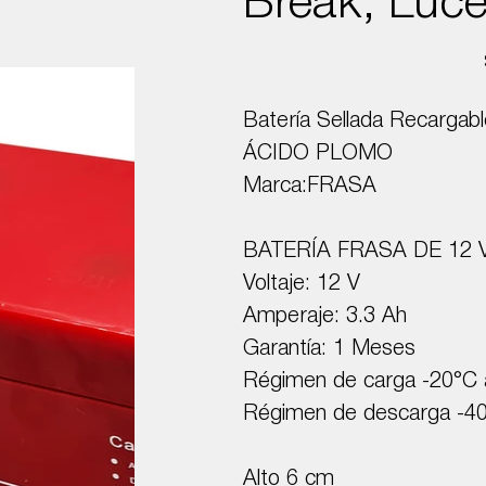
Break, Luc
Batería Sellada Recargabl
ÁCIDO PLOMO
Marca:FRASA
BATERÍA FRASA DE 12 
Voltaje: 12 V
Amperaje: 3.3 Ah
Garantía: 1 Meses
Régimen de carga -20°C 
Régimen de descarga -4
Alto 6 cm