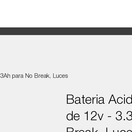
Productos
Nosotros
.3Ah para No Break, Luces
Bateria Ac
de 12v - 3.