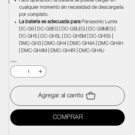
Fácil operación, la batería se puede cargar en
cualquier momento sin necesidad de descargarla
por completo.
La batería es adecuada para
Panasonic Lumix
DC-G9 | DC-G9EG | DC-G9LEG | DC-G9MEG |
DC-GH5 | DC-GH5L | DC-GH5M | DC-GH5S |
DMC-GH3 | DMC-GH4 | DMC-GH4A | DMC-GH4H
| DMC-GH4M | DMC-GH4R | DMC-GH4U
Cantidad
Agregar al carrito
COMPRAR