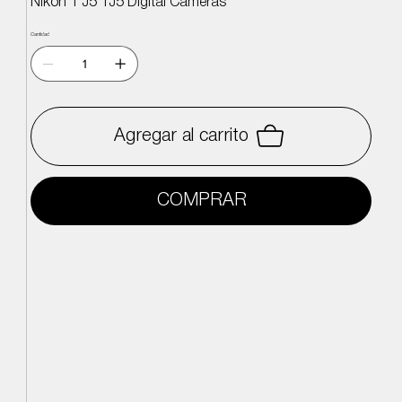
Nikon 1 J5 1J5 Digital Cameras
Cantidad
Agregar al carrito
COMPRAR