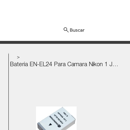
Iniciar sesión
>
Bateria EN-EL24 Para Camara Nikon 1 J5 7.2v - 850mAh