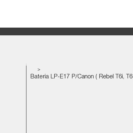
>
Bateria LP-E17 P/Canon ( Rebel T6i, T