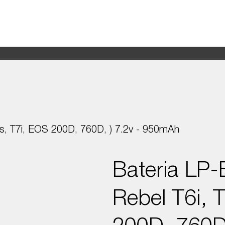
Productos
Nosotros
6s, T7i, EOS 200D, 760D, ) 7.2v - 950mAh
Bateria LP-
Rebel T6i, 