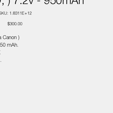
, ) 7.2v - 950mAh
SKU
SKU:
1.8311E+12
1.8311E+12
Precio
$300.00
a Canon )
 950 mAh.
.
.