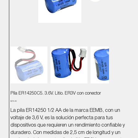
Pila ER14250C5. 3.6V. Litio. ER3V con conector
Precio
$215.00
La pila ER14250 1/2 AA de la marca EEMB, con un
voltaje de 3,6 V, es la solución perfecta para tus
dispositivos que requieren un rendimiento confiable y
duradero. Con medidas de 2,5 cm de longitud y un