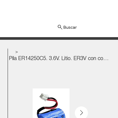
Iniciar sesión
>
Pila ER14250C5. 3.6V. Litio. ER3V con conector