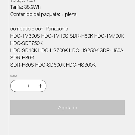
Voltaje: 7.2V
Tarifa: 38.9Wh
Contenido del paquete: 1 pieza
compatible con: Panasonic
HDC-TM300S HDC-TM10S SDR-H80K HDC-TM700K
HDC-SDT750K
HDC-SD10K HDC-HS700K HDC-HS250K SDR-H80A
SDR-H80R
SDR-H80S HDC-SD600K HDC-HS300K
Cantidad
Agotado